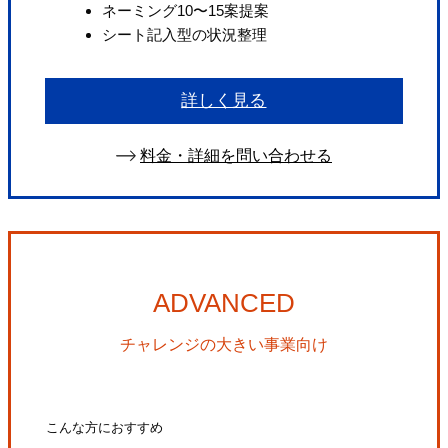
ネーミング10〜15案提案
シート記入型の状況整理
詳しく見る
料金・詳細を問い合わせる
ADVANCED
チャレンジの大きい事業向け
こんな方におすすめ