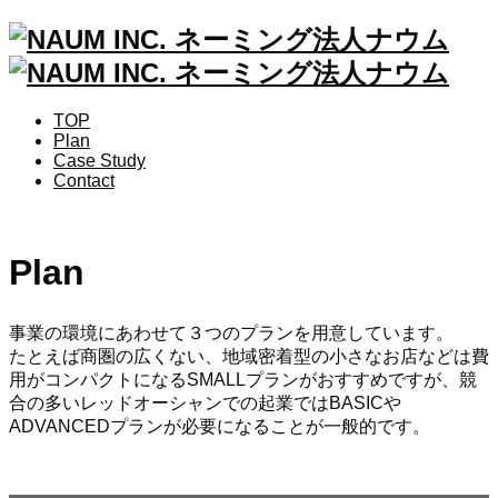
TOP
Plan
Case Study
Contact
Plan
事業の環境にあわせて３つのプランを用意しています。
たとえば商圏の広くない、地域密着型の小さなお店などは費
用がコンパクトになるSMALLプランがおすすめですが、競
合の多いレッドオーシャンでの起業ではBASICや
ADVANCEDプランが必要になることが一般的です。