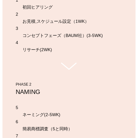
初回ヒアリング
2
お見積,スケジュール設定（1WK）
3
コンセプトフェーズ（BAUM社）(3-5WK)
4
リサーチ(2WK)
PHASE 2
NAMING
5
ネーミング(2-5WK)
6
簡易商標調査（5と同時）
7