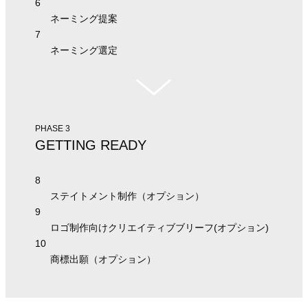
6
ネーミング提案
7
ネーミング選定
PHASE 3
GETTING READY
8
ステイトメント制作（オプション）
9
ロゴ制作向けクリエイティブブリーフ(オプション)
10
商標出願（オプション）