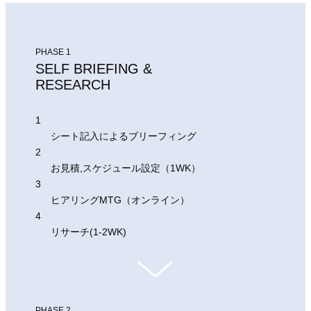
PHASE 1
SELF BRIEFING &
RESEARCH
1
シート記入によるブリーフィング
2
お見積,スケジュール設定（1WK）
3
ヒアリングMTG（オンライン）
4
リサーチ(1-2WK)
PHASE 2