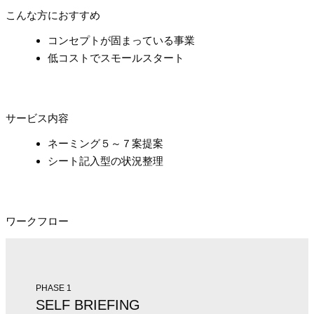
こんな方におすすめ
コンセプトが固まっている事業
低コストでスモールスタート
サービス内容
ネーミング５～７案提案
シート記入型の状況整理
ワークフロー
PHASE 1
SELF BRIEFING