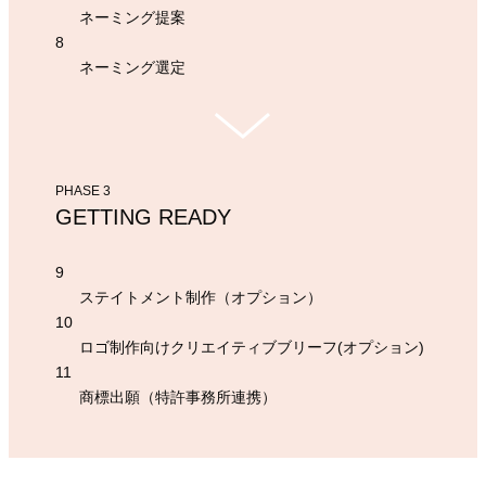
ネーミング提案
8
ネーミング選定
PHASE 3
GETTING READY
9
ステイトメント制作（オプション）
10
ロゴ制作向けクリエイティブブリーフ(オプション)
11
商標出願（特許事務所連携）