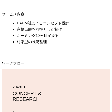
サービス内容
BAUM社によるコンセプト設計
商標出願を前提とした制作
ネーミング10〜15案提案
対話型の状況整理
ワークフロー
PHASE 1
CONCEPT &
RESEARCH
1