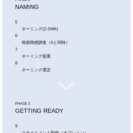
NAMING
5
ネーミング(2-5WK)
6
簡易商標調査（5と同時）
7
ネーミング提案
8
ネーミング選定
PHASE 3
GETTING READY
9
ステイトメント制作（オプション）