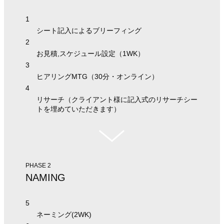
1
シート記入によるブリーフィング
2
お見積,スケジュール設定（1WK）
3
ヒアリングMTG（30分・オンライン）
4
リサーチ（クライアント様に記入式のリサーチシー
トを埋めていただきます）
PHASE 2
NAMING
5
ネーミング(2WK)